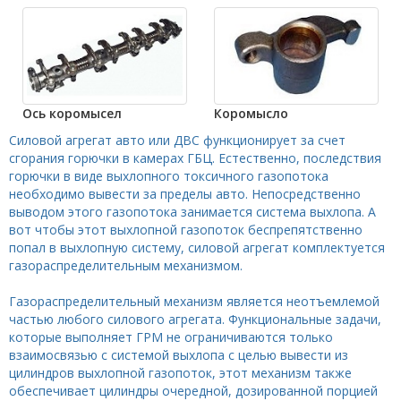
Ось коромысел
Коромысло
Силовой агрегат авто или ДВС функционирует за счет
сгорания горючки в камерах ГБЦ. Естественно, последствия
горючки в виде выхлопного токсичного газопотока
необходимо вывести за пределы авто. Непосредственно
выводом этого газопотока занимается система выхлопа. А
вот чтобы этот выхлопной газопоток беспрепятственно
попал в выхлопную систему, силовой агрегат комплектуется
газораспределительным механизмом.
Газораспределительный механизм является неотъемлемой
частью любого силового агрегата. Функциональные задачи,
которые выполняет ГРМ не ограничиваются только
взаимосвязью с системой выхлопа с целью вывести из
цилиндров выхлопной газопоток, этот механизм также
обеспечивает цилиндры очередной, дозированной порцией