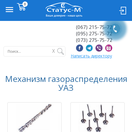
(067) 215-75-72
(095) 275-75-72
(073) 275-75-72
X
Написать директору
Механизм газораспределения
УАЗ