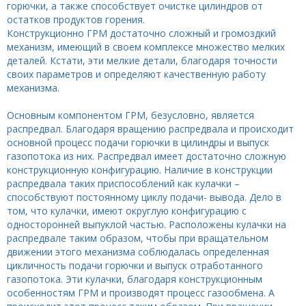
горючки, а также способствует очистке цилиндров от
остатков продуктов горения.
Конструкционно ГРМ достаточно сложный и громоздкий
механизм, имеющий в своем комплексе множество мелких
деталей. Кстати, эти мелкие детали, благодаря точности
своих параметров и определяют качественную работу
механизма.
Основным компонентом ГРМ, безусловно, является
распредвал. Благодаря вращению распредвала и происходит
основной процесс подачи горючки в цилиндры и выпуск
газопотока из них. Распредвал имеет достаточно сложную
конструкционную конфигурацию. Наличие в конструкции
распредвала таких приспособлений как кулачки –
способствуют постоянному циклу подачи- вывода. Дело в
том, что кулачки, имеют округлую конфигурацию с
односторонней выпуклой частью. Расположены кулачки на
распредвале таким образом, чтобы при вращательном
движении этого механизма соблюдалась определенная
цикличность подачи горючки и выпуск отработанного
газопотока. Эти кулачки, благодаря конструкционным
особенностям ГРМ и производят процесс газообмена. А