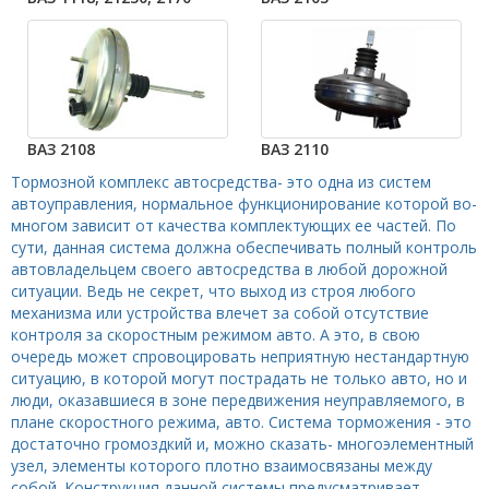
ВАЗ 2108
ВАЗ 2110
Тормозной комплекс автосредства- это одна из систем
автоуправления, нормальное функционирование которой во-
многом зависит от качества комплектующих ее частей. По
сути, данная система должна обеспечивать полный контроль
автовладельцем своего автосредства в любой дорожной
ситуации. Ведь не секрет, что выход из строя любого
механизма или устройства влечет за собой отсутствие
контроля за скоростным режимом авто. А это, в свою
очередь может спровоцировать неприятную нестандартную
ситуацию, в которой могут пострадать не только авто, но и
люди, оказавшиеся в зоне передвижения неуправляемого, в
плане скоростного режима, авто. Система торможения - это
достаточно громоздкий и, можно сказать- многоэлементный
узел, элементы которого плотно взаимосвязаны между
собой. Конструкция данной системы предусматривает