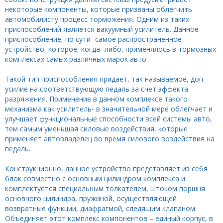
некоторые компоненты, которые призваны облегчить
автомобилисту процесс торможения. Одним из таких
приспособлений является вакуумный усилитель. Данное
приспособление, по сути- самое распространенное
устройство, которое, когда- либо, применялось в тормозных
комплексах самых различных марок авто.
Такой тип приспособления придает, так называемое, доп.
усилие на соответствующую педаль за счет эффекта
разряжения. Применение в данном комплексе такого
механизма как усилитель- в значительной мере облегчает и
улучшает функциональные способности всей системы авто,
тем самым уменьшая силовые воздействия, которые
применяет автовладелец во время силового воздействия на
педаль.
Конструкционно, данное устройство представляет из себя
блок совместно с основным цилиндром комплекса и
комплектуется специальным толкателем, штоком поршня
основного цилиндра, пружиной, осуществляющей
возвратные функции, диафрагмой, следящим клапаном.
Объединяет этот комплекс компонентов – единый корпус, в