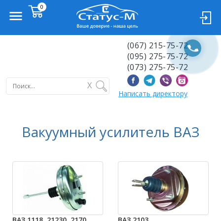
(067) 215-75-72
(095) 275-75-72
(073) 275-75-72
X
Написать директору
Вакуумный усилитель ВАЗ
ВАЗ 1118, 21230, 2170
ВАЗ 2103