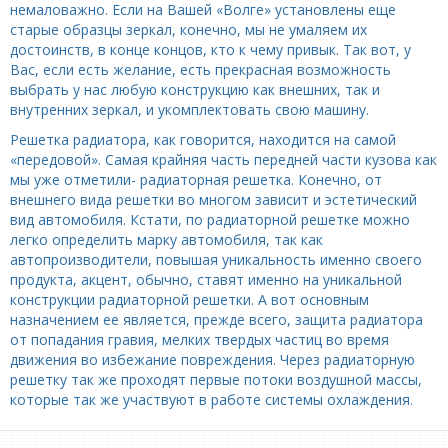
немаловажно. Если на Вашей «Волге» установлены еще
старые образцы зеркал, конечно, мы не умаляем их
достоинств, в конце концов, кто к чему привык. Так вот, у
Вас, если есть желание, есть прекрасная возможность
выбрать у нас любую конструкцию как внешних, так и
внутренних зеркал, и укомплектовать свою машину.
Решетка радиатора, как говорится, находится на самой
«передовой». Самая крайняя часть передней части кузова как
мы уже отметили- радиаторная решетка. Конечно, от
внешнего вида решетки во многом зависит и эстетический
вид автомобиля. Кстати, по радиаторной решетке можно
легко определить марку автомобиля, так как
автопроизводители, повышая уникальность именно своего
продукта, акцент, обычно, ставят именно на уникальной
конструкции радиаторной решетки. А вот основным
назначением ее является, прежде всего, защита радиатора
от попадания гравия, мелких твердых частиц во время
движения во избежание повреждения. Через радиаторную
решетку так же проходят первые потоки воздушной массы,
которые так же участвуют в работе системы охлаждения.