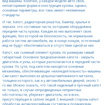
вид машины. Конечно, у каждой модели авто своя,
неповторимая форма и конструкция кузова, однако,
основные параметры, все-таки, имеют неизменные
стандарты.
И так. Капот, радиаторная решетка, бампер, крылья и
зеркала- это составные части, которыми оборудована
передняя часть кузова. Каждая из них выполняет свою
функцию, без которой ни безопасность, ни нормальная
работа систем автомобиля, ни, в конце концов, эстетичный
вид не будут обеспечиваться в отсутствии одной из них.
Капот, как съемный элемент кузова, по размерам самый
габаритный. Основное предназначение капота - закрыть
двигатель и узлы, которые располагаются в передней части
кузова. По сути, под капотом находятся основные
механизмы, обеспечивающие «жизнедеятельность» машины.
Сам капот выполнен из цельноштампованного металла,
толщина которого, как и у автомобильных дверей, около 1-
го мм. Можно сказать, что такой надежный и прочный капот
не только, в случае непредвиденных неприятных
обстоятельств, убережет двигатель, но и всех,
присутствующих в салоне людей. С внешней стороны капот
обработан антикоррозийным составом и полакирован.