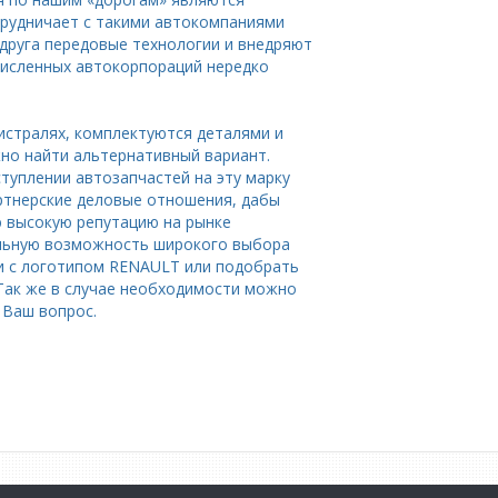
трудничает с такими автокомпаниями
у друга передовые технологии и внедряют
численных автокорпораций нередко
истралях, комплектуются деталями и
жно найти альтернативный вариант.
туплении автозапчастей на эту марку
ртнерские деловые отношения, дабы
ю высокую репутацию на рынке
кальную возможность широкого выбора
ти с логотипом RENAULT или подобрать
 Так же в случае необходимости можно
 Ваш вопрос.