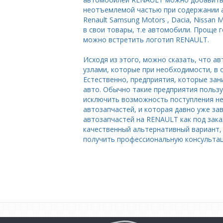
неотъемлемой частью при содержании а
Renault Samsung Motors , Dacia, Nissan
в свои товары, т.е автомобили. Проще 
можно встретить логотип RENAULT.
Исходя из этого, можно сказать, что а
узлами, которые при необходимости, в 
Естественно, предприятия, которые за
авто. Обычно такие предприятия польз
исключить возможность поступления не
автозапчастей, и которая давно уже з
автозапчастей на RENAULT как под зака
качественный альтернативный вариант, 
получить профессиональную консультац