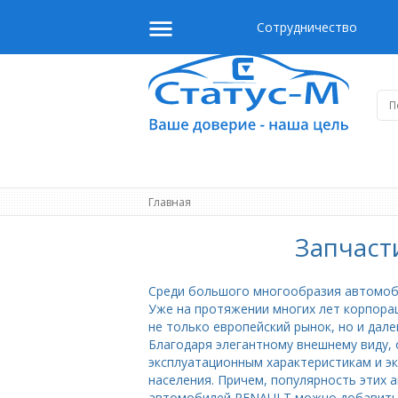
Сотрудничество
Главная
Запчаст
Среди большого многообразия автомоби
Уже на протяжении многих лет корпора
не только европейский рынок, но и дале
Благодаря элегантному внешнему виду, 
эксплуатационным характеристикам и э
населения. Причем, популярность этих 
автомобилей RENAULT можно добавить е