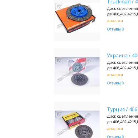
Truckman
/
4
Диск сцепления
дв.406,402,4215,
аналоги
Отзывы 0
Украина
/
40
Диск сцепления
дв.406,402,4215,
аналоги
Отзывы 0
Турция
/
406
Диск сцепления
дв.406,402,4215,
аналоги
Отзывы 0