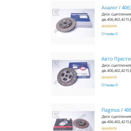
Аналог
/
406
Диск сцепления
дв.406,402,4215,
аналоги
Отзывы 0
Авто Прест
Диск сцепления
дв.406,402,4215
аналоги
Отзывы 0
Flagmus
/
40
Диск сцепления
дв.406,402,4215,
аналоги