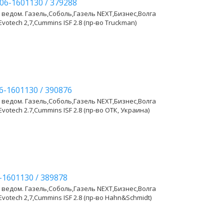
06-1601130
/
379288
 ведом. Газель,Соболь,Газель NEXT,Бизнес,Волга
Evotech 2,7,Cummins ISF 2.8 (пр-во Truckman)
6-1601130
/
390876
 ведом. Газель,Соболь,Газель NEXT,Бизнес,Волга
Evotech 2.7,Cummins ISF 2.8 (пр-во ОТК, Украина)
-1601130
/
389878
 ведом. Газель,Соболь,Газель NEXT,Бизнес,Волга
Evotech 2,7,Cummins ISF 2.8 (пр-во Hahn&Schmidt)