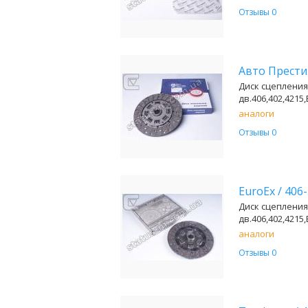
Отзывы 0
Авто Прест
Диск сцепления
дв.406,402,4215,
аналоги
Отзывы 0
EuroEx
/
406
Диск сцепления
дв.406,402,4215,
аналоги
Отзывы 0