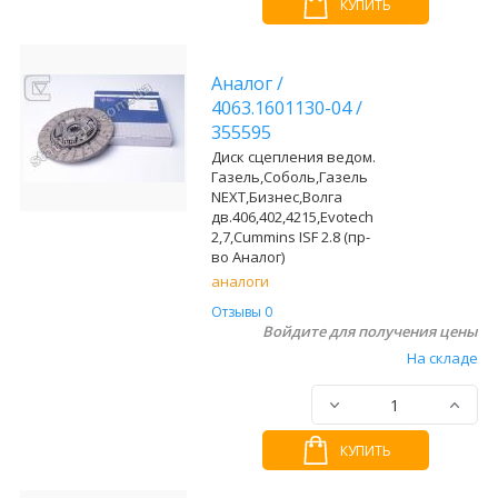
КУПИТЬ
Аналог
/
4063.1601130-04
/
355595
Диск сцепления ведом.
Газель,Соболь,Газель
NEXT,Бизнес,Волга
дв.406,402,4215,Evotech
2,7,Cummins ISF 2.8 (пр-
во Аналог)
аналоги
Отзывы 0
Войдите для получения цены
На складе
КУПИТЬ