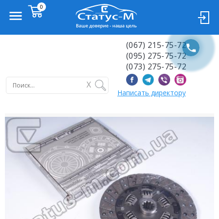
(067) 215-75-72
(095) 275-75-72
(073) 275-75-72
X
Написать директору