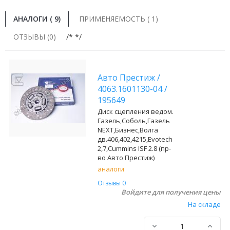
АНАЛОГИ (
9
)
ПРИМЕНЯЕМОСТЬ ( 1)
ОТЗЫВЫ (0)
/* */
Авто Престиж
/
4063.1601130-04
/
195649
Диск сцепления ведом.
Газель,Соболь,Газель
NEXT,Бизнес,Волга
дв.406,402,4215,Evotech
2,7,Cummins ISF 2.8 (пр-
во Авто Престиж)
аналоги
Отзывы 0
Войдите для получения цены
На складе