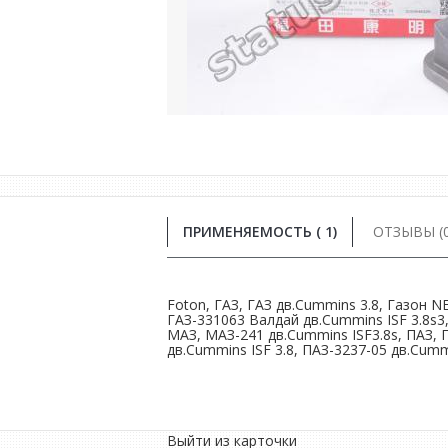
ПРИМЕНЯЕМОСТЬ ( 1)
ОТЗЫВЫ (0
Foton, ГАЗ, ГАЗ дв.Сummins 3.8, Газон N
ГАЗ-331063 Валдай дв.Cummins ISF 3.8s3,
МАЗ, МАЗ-241 дв.Cummins ISF3.8s, ПАЗ, П
дв.Cummins ISF 3.8, ПАЗ-3237-05 дв.Cummi
Выйти из карточки