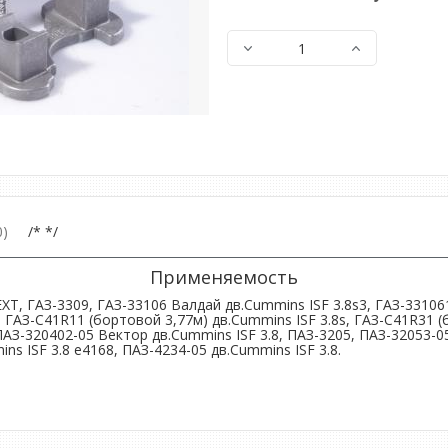
)
/* */
Применяемость
EXT, ГАЗ-3309, ГАЗ-33106 Валдай дв.Cummins ISF 3.8s3, ГАЗ-33106
 ГАЗ-C41R11 (бортовой 3,77м) дв.Cummins ISF 3.8s, ГАЗ-C41R31 (
АЗ-320402-05 Вектор дв.Cummins ISF 3.8, ПАЗ-3205, ПАЗ-32053-05
ns ISF 3.8 e4168, ПАЗ-4234-05 дв.Cummins ISF 3.8.