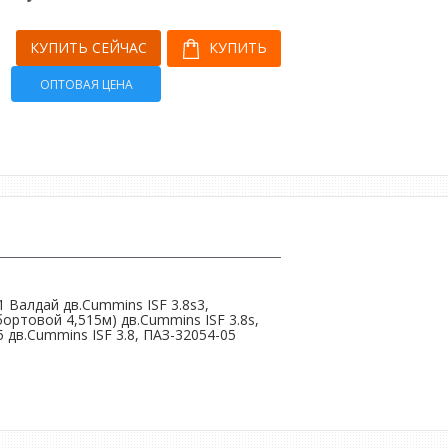
КУПИТЬ СЕЙЧАС
КУПИТЬ
ОПТОВАЯ ЦЕНА
1 Валдай дв.Cummins ISF 3.8s3,
бортовой 4,515м) дв.Cummins ISF 3.8s,
 дв.Cummins ISF 3.8, ПАЗ-32054-05