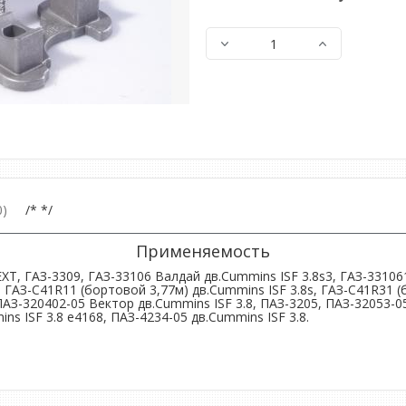
)
/* */
Применяемость
EXT, ГАЗ-3309, ГАЗ-33106 Валдай дв.Cummins ISF 3.8s3, ГАЗ-33106
 ГАЗ-C41R11 (бортовой 3,77м) дв.Cummins ISF 3.8s, ГАЗ-C41R31 (
АЗ-320402-05 Вектор дв.Cummins ISF 3.8, ПАЗ-3205, ПАЗ-32053-05
ns ISF 3.8 e4168, ПАЗ-4234-05 дв.Cummins ISF 3.8.