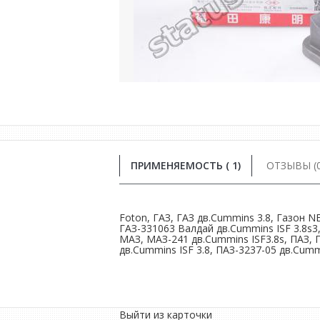
ПРИМЕНЯЕМОСТЬ ( 1)
ОТЗЫВЫ (0
Foton, ГАЗ, ГАЗ дв.Сummins 3.8, Газон N
ГАЗ-331063 Валдай дв.Cummins ISF 3.8s3,
МАЗ, МАЗ-241 дв.Cummins ISF3.8s, ПАЗ, П
дв.Cummins ISF 3.8, ПАЗ-3237-05 дв.Cummi
Выйти из карточки