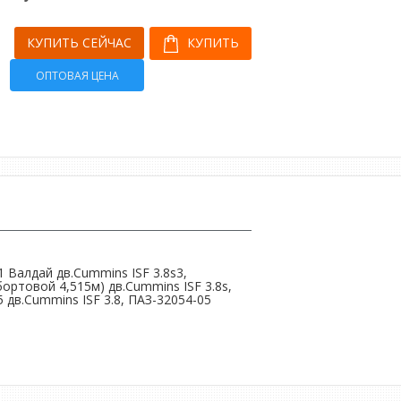
КУПИТЬ СЕЙЧАС
КУПИТЬ
ОПТОВАЯ ЦЕНА
1 Валдай дв.Cummins ISF 3.8s3,
бортовой 4,515м) дв.Cummins ISF 3.8s,
 дв.Cummins ISF 3.8, ПАЗ-32054-05