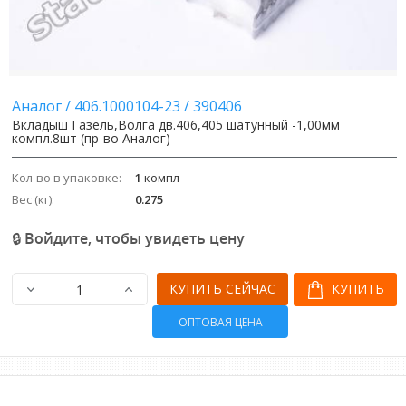
Аналог
/
406.1000104-23
/
390406
Вкладыш Газель,Волга дв.406,405 шатунный -1,00мм
компл.8шт (пр-во Аналог)
Кол-во в упаковке:
1
компл
Вес (кг):
0.275
🔒 Войдите, чтобы увидеть цену
КУПИТЬ СЕЙЧАС
КУПИТЬ
ОПТОВАЯ ЦЕНА