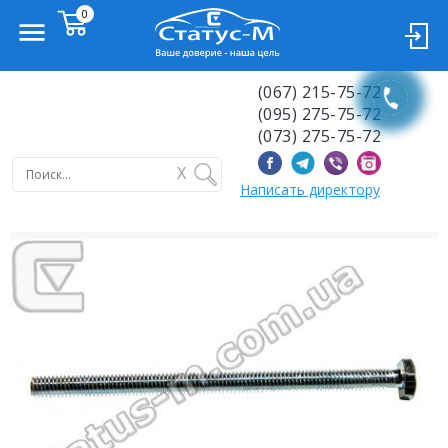
(067) 215-75-72
(095) 275-75-72
(073) 275-75-72
X
Написать директору