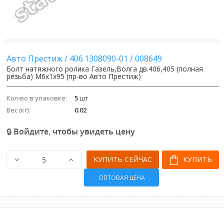
Авто Престиж
/
406.1308090-01
/
008649
Болт натяжного ролика Газель,Волга дв.406,405 (полная
резьба) М6х1х95 (пр-во Авто Престиж)
Кол-во в упаковке:
5
шт
Вес (кг):
0.02
🔒 Войдите, чтобы увидеть цену
КУПИТЬ СЕЙЧАС
КУПИТЬ
ОПТОВАЯ ЦЕНА