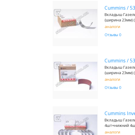
Cummins
/
5
Вкладыш Газель
(ширина 23мм) 
аналоги
Отзывы 0
Cummins
/
5
Вкладыш Газель
(ширина 23мм) 
аналоги
Отзывы 0
Cummins In
Вкладыш Газель
4шт+нижний 4шт
аналоги