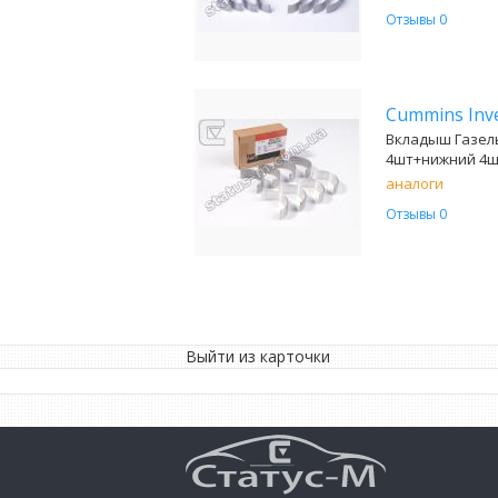
Отзывы 0
Cummins In
Вкладыш Газель
4шт+нижний 4шт
аналоги
Отзывы 0
Выйти из карточки