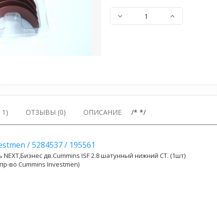
1)
ОТЗЫВЫ (0)
ОПИСАНИЕ
/* */
vestmen
/
5284537
/
195561
 NEXT,Бизнес дв.Cummins ISF 2.8 шатунный нижний СТ. (1шт)
(пр-во Cummins Investmen)