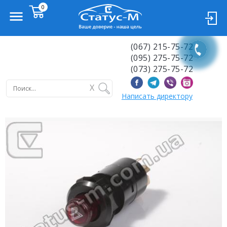
(067) 215-75-72
(095) 275-75-72
(073) 275-75-72
X
Написать директору