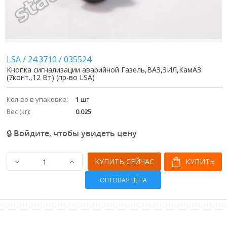
LSA
/
24.3710
/
035524
Кнопка сигнализации аварийной Газель,ВАЗ,ЗИЛ,КамАЗ
(7конт.,12 Вт) (пр-во LSA)
Кол-во в упаковке:
1
шт
Вес (кг):
0.025
🔒 Войдите, чтобы увидеть цену
КУПИТЬ СЕЙЧАС
КУПИТЬ
ОПТОВАЯ ЦЕНА