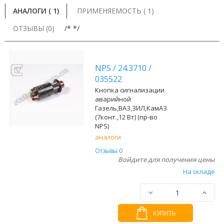
АНАЛОГИ (
1
)
ПРИМЕНЯЕМОСТЬ ( 1)
ОТЗЫВЫ (0)
/* */
NPS
/
24.3710
/
035522
Кнопка сигнализации
аварийной
Газель,ВАЗ,ЗИЛ,КамАЗ
(7конт.,12 Вт) (пр-во
NPS)
аналоги
Отзывы 0
Войдите для получения цены
На складе
КУПИТЬ