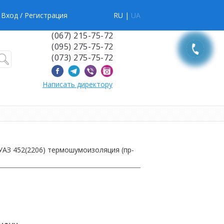
Вход
/ Регистрация
RU |
UA
(067) 215-75-72
(095) 275-75-72
(073) 275-75-72
Написать директору
 УАЗ 452(2206) термошумоизоляция (пр-