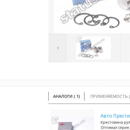
Previous
Image
АНАЛОГИ (
1
)
ПРИМЕНЯЕМОСТЬ ( 
Авто Прест
Крестовина рул
Оптимал серия 