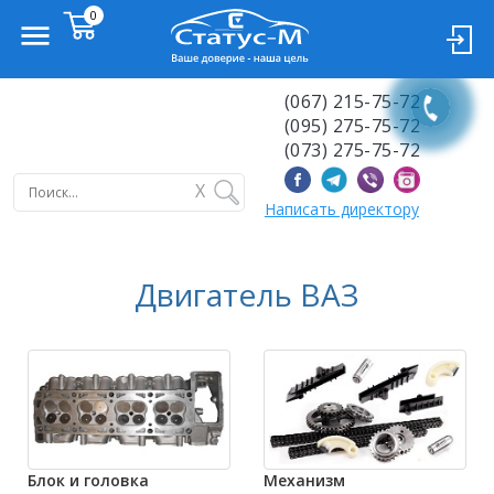
(067) 215-75-72
(095) 275-75-72
(073) 275-75-72
X
Написать директору
Двигатель ВАЗ
Блок и головка
Механизм